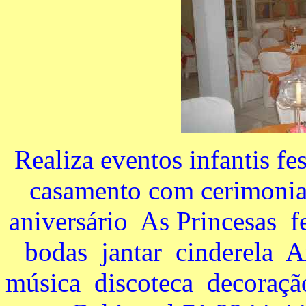
Realiza eventos infantis f
casamento com cerimonia
aniversário As Princesas 
bodas jantar cinderela A
música discoteca decoraçã