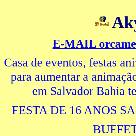
Aky
E-MAIL orcame
Casa de eventos, festas a
para aumentar a animação
em Salvador Bahia t
FESTA DE 16 ANOS SA
BUFFET