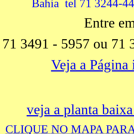
Bahia tel 71 3244-4
Entre e
71 3491 - 5957 ou 71
Veja a Página
veja a planta baixa
CLIQUE NO MAPA PAR