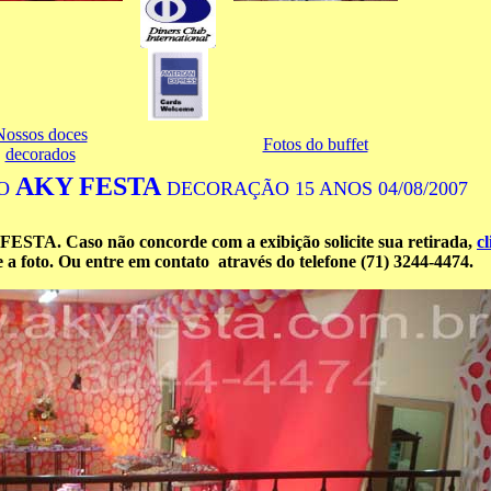
Nossos doces
Fotos do buffet
decorados
AKY FESTA
ÃO
DECORAÇÃO 15 ANOS 04/08/2007
 FESTA. Caso não concorde com a exibição solicite sua retirada,
c
e a foto. Ou entre em contato através do telefone (71) 3244-4474.