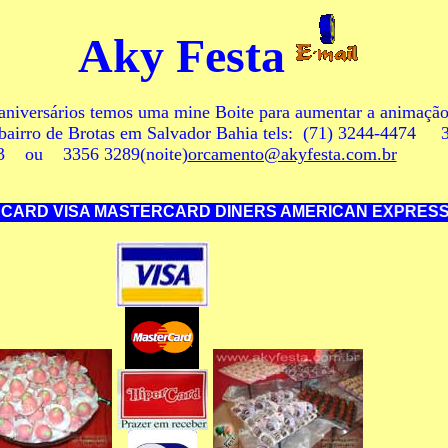
Aky Festa
 aniversários temos uma mine Boite para aumentar a animação
 bairro de Brotas em Salvador Bahia tels: (71) 3244-447
3 ou 3356 3289(noite)
orcamento@akyfesta.com.br
 MASTERCARD DINERS AMERICAN EXPRESS VISA Electr