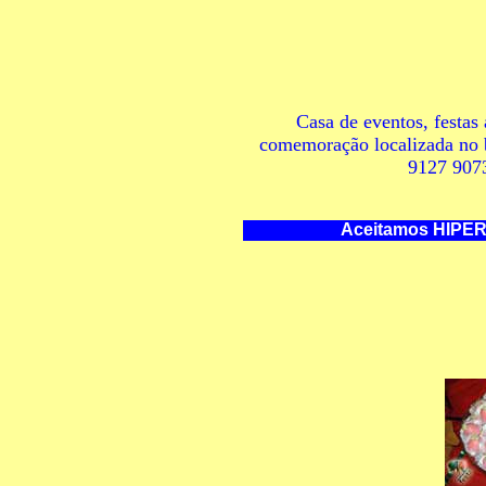
Casa de eventos, festas
comemoração localizada no
9127 907
Aceitamos HIPERCARD VISA