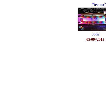
Decoraçã
Sofia
05/09//2013