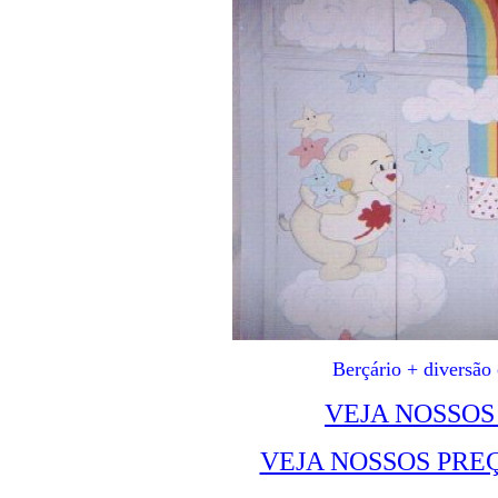
Berçário + diversã
VEJA NOSSO
VEJA NOSSOS PRE