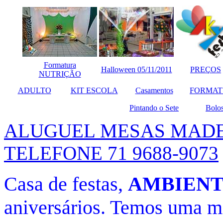
Formatura
Halloween 05/11/2011
PREÇOS
NUTRIÇÃO
ADULTO
KIT ESCOLA
Casamentos
FORMA
Pintando o Sete
Bolo
ALUGUEL MESAS MAD
TELEFONE 71 9688-9073
Casa de festas,
AMBIENT
aniversários. Temos uma mi