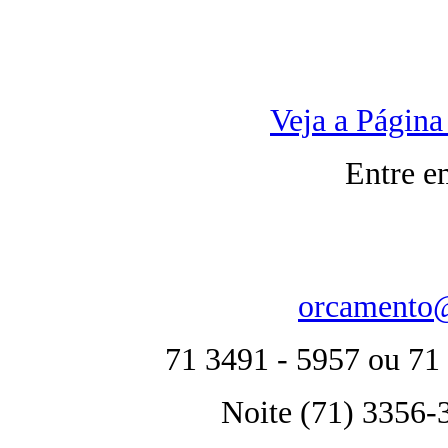
Veja a Págin
Entre e
orcamento@
71 3491 - 5957 ou 71
Noite (71) 3356-